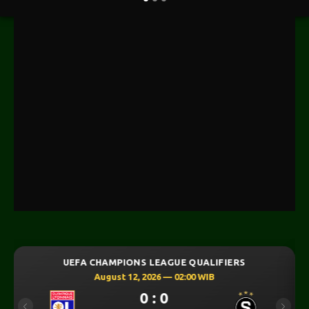
MPIONS LEAGUE QUALIFIERS
UEFA CHAMPION
st 12, 2026 — 02:00 WIB
August 12,
0 : 0
Previous
Next