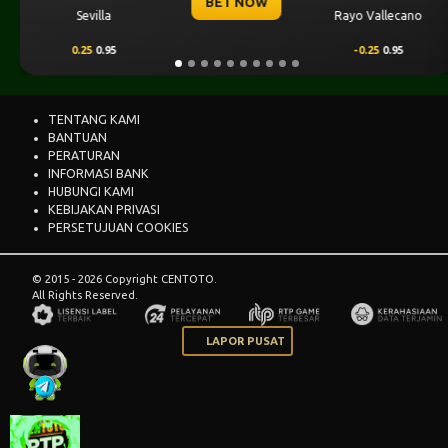
ET NOW
BE
Rayo Vallecano
Alaves
-0.25
0.95
0.00
0.62
TENTANG KAMI
BANTUAN
PERATURAN
INFORMASI BANK
HUBUNGI KAMI
KEBIJAKAN PRIVASI
PERSETUJUAN COOKIES
© 2015 - 2026 Copyright CENTOTO.
All Rights Reserved.
LAPOR PUSAT