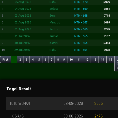
3
05 Aug 2026
Rabu
NTN - 670
5009
4
04 Aug 2026
Selasa
NTN - 669
2861
5
03 Aug 2026
Senin
NTN - 668
0718
6
02 Aug 2026
Minggu
NTN - 667
6099
7
01 Aug 2026
Sabtu
NTN - 666
8245
8
31 Jul 2026
Jumat
NTN - 665
9157
9
30 Jul 2026
Kamis
NTN - 664
5433
10
29 Jul 2026
Rabu
NTN - 663
2003
First
1
2
3
4
5
6
7
8
9
10
11
12
13
14
15
(
)
Togel Result
TOTO WUHAN
08-08-2026
2605
HK SIANG
08-08-2026
2476