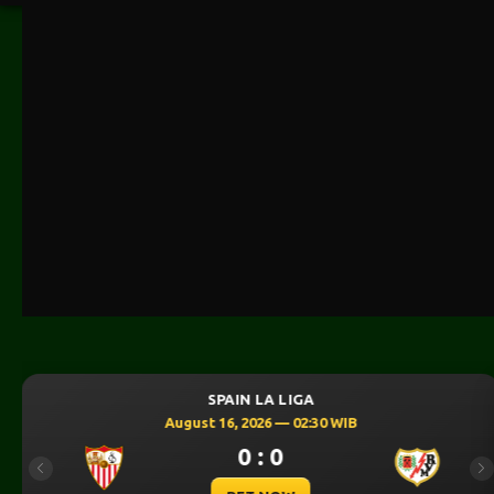
IN LA LIGA
SPAIN
 2026 — 02:30 WIB
August 16, 2
0 : 0
0
Previous
Ne