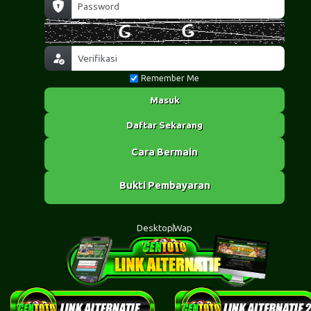
Remember Me
Masuk
Daftar Sekarang
Cara Bermain
Bukti Pembayaran
Desktop
Wap