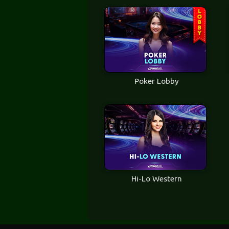
Poker Lobby
Hi-Lo Western