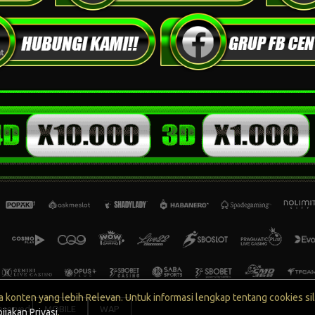
 konten yang lebih Relevan. Untuk informasi lengkap tentang cookies sil
Reserved.
MOBILE
WAP
ijakan Privasi
.