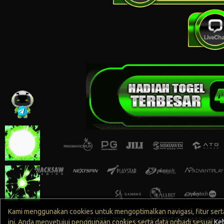
Kami menggunakan cookies untuk mengoptimalkan navigasi, fitur serta
© 2015 - 2026 Copyright CENTOTO.
All Rights 
ini, Anda menyetujui penggunaan cookies serta data pribadi sesuai
Keb