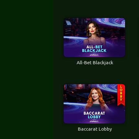
All-Bet Blackjack
Baccarat Lobby